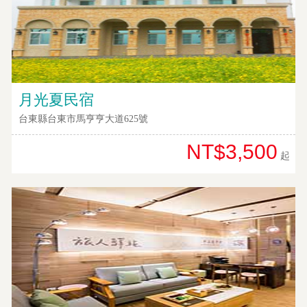
網
紅
帶
你
月光夏民宿
玩
台東縣台東市馬亨亨大道625號
NT$3,500
玩
起
樂
地
圖
顧
客
服
務