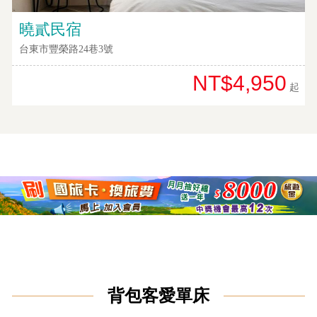
曉貳民宿
台東市豐榮路24巷3號
NT$4,950
起
背包客愛單床