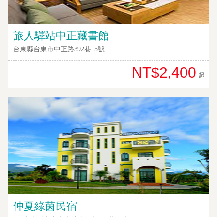
旅人驛站中正藏書館
台東縣台東市中正路392巷15號
NT$2,400
起
仲夏綠茵民宿