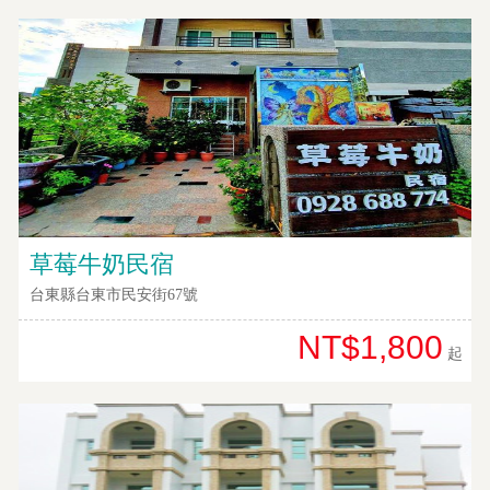
接
跟
飯
店
訂
房
HOT
特
草莓牛奶民宿
色
民
台東縣台東市民安街67號
宿
NT$1,800
起
全
球
租
車