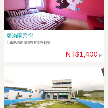
馨滿園民宿
台東縣綠島鄉南寮村南寮13號
NT$1,400
起