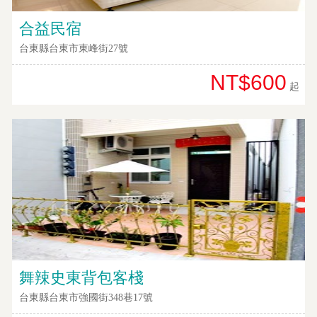
合益民宿
台東縣台東市東峰街27號
NT$600
起
舞辣史東背包客棧
台東縣台東市強國街348巷17號