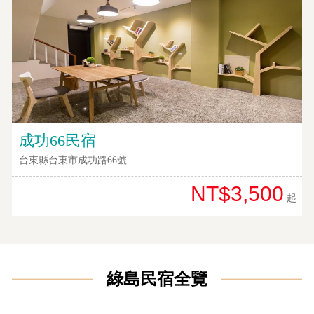
成功66民宿
台東縣台東市成功路66號
NT$3,500
起
綠島民宿全覽